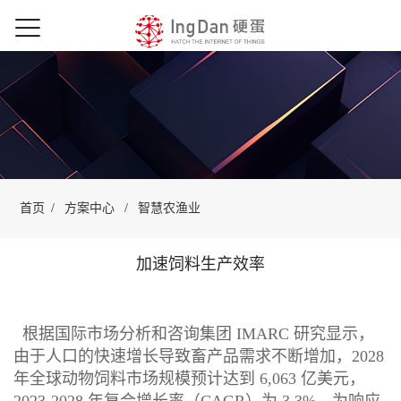
首页
/
方案中心
/
智慧农渔业
加速饲料生产效率
根据国际市场分析和咨询集团 IMARC 研究显示，
由于人口的快速增长导致畜产品需求不断增加，2028
年全球动物饲料市场规模预计达到 6,063 亿美元，