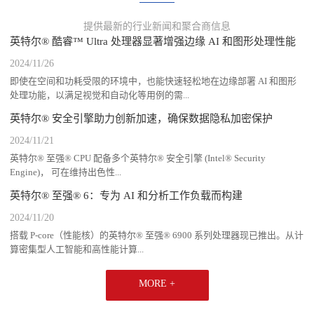
提供最新的行业新闻和聚合商信息
英特尔® 酷睿™ Ultra 处理器显著增强边缘 AI 和图形处理性能
2024/11/26
即使在空间和功耗受限的环境中，也能快速轻松地在边缘部署 AI 和图形
处理功能，以满足视觉和自动化等用例的需...
英特尔® 安全引擎助力创新加速，确保数据隐私加密保护
2024/11/21
英特尔® 至强® CPU 配备多个英特尔® 安全引擎 (Intel® Security
Engine)， 可在维持出色性...
英特尔® 至强® 6：专为 AI 和分析工作负载而构建
2024/11/20
搭载 P-core（性能核）的英特尔® 至强® 6900 系列处理器现已推出。从计
算密集型人工智能和高性能计算...
MORE +