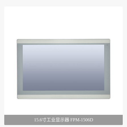
15.6寸工业显示器 FPM-1506D