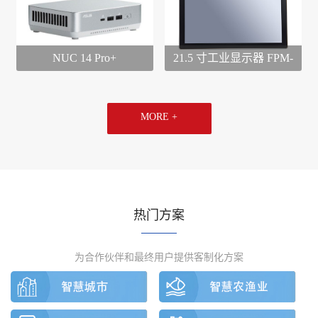
NUC 14 Pro+
21.5 寸工业显示器 FPM-
2105D
MORE +
热门方案
为合作伙伴和最终用户提供客制化方案