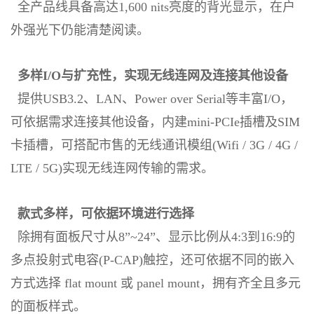
全产品线具备高达1,600 nits亮度的背光显示，在户
外强光下仍能清楚阅读。
多样I/O与扩充性，实现无线连网及连接其他设备
提供USB3.2、LAN、Power over Serial等丰富I/O，
可依据需求连接其他设备，内建mini-PCIe插槽及SIM
卡插槽，可搭配市售的无线通讯模组(Wifi / 3G / 4G /
LTE / 5G)实现无线连网传输的需求。
款式多样，可依据环境进行选择
除拥有面板尺寸从8”~24”、显示比例从4:3到16:9的
多点投射式电容(P-CAP)触控，还可依据不同的嵌入
方式选择 flat mount 或 panel mount，拥有齐全且多元
的面板样式。